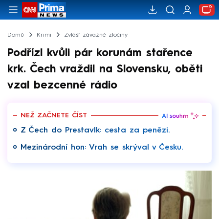
Domů
Krimi
Zvlášť závažné zločiny
Podřízl kvůli pár korunám stařence
krk. Čech vraždil na Slovensku, oběti
vzal bezcenné rádio
NEŽ ZAČNETE ČÍST
Z Čech do Prestavlk: cesta za penězi.
Mezinárodní hon: Vrah se skrýval v Česku.