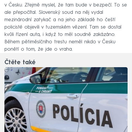
v Česku. Zřejmě myslel, že tam bude v bezpečí. To se
ale přepočítal. Slovenský soud na něj vydal
mezinárodní zatykač a na jeho základě ho čeští
policisté objevili v tuzemském vězení. Tam se dostal
kvůli řízení auta, i když to měl soudně zakázáno.
Během pětiměsíčního trestu neměl nikdo v Česku
ponětí o tom, že jde o vraha.
Čtěte také