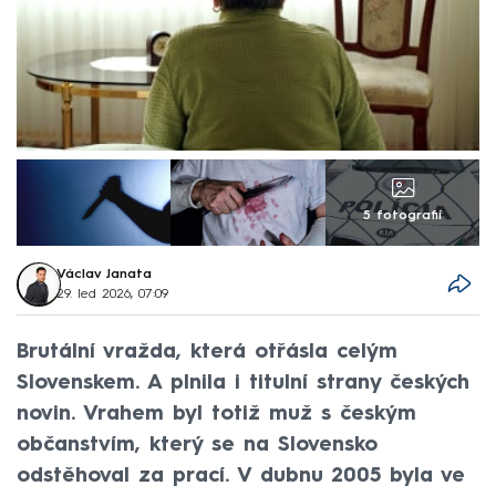
5 fotografií
Václav Janata
29. led 2026, 07:09
Brutální vražda, která otřásla celým
Slovenskem. A plnila i titulní strany českých
novin. Vrahem byl totiž muž s českým
občanstvím, který se na Slovensko
odstěhoval za prací. V dubnu 2005 byla ve