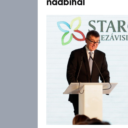
nadbíhal