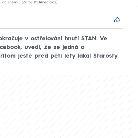
ejich sněmu.
Zdroj: Profimedia.cz
kračuje v ostřelování hnutí STAN. Ve
acebook, uvedl, že se jedná o
itom ještě před pěti lety lákal Starosty