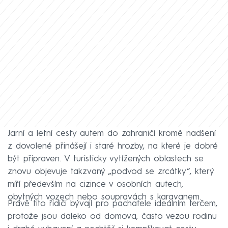
Jarní a letní cesty autem do zahraničí kromě nadšení
z dovolené přinášejí i staré hrozby, na které je dobré
být připraven. V turisticky vytížených oblastech se
znovu objevuje takzvaný „podvod se zrcátky“, který
míří především na cizince v osobních autech,
obytných vozech nebo soupravách s karavanem.
Právě tito řidiči bývají pro pachatele ideálním terčem,
protože jsou daleko od domova, často vezou rodinu