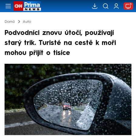
Domů
Auto
Podvodníci znovu útočí, používají
starý trik. Turisté na cestě k moři
mohou přijít o tisíce