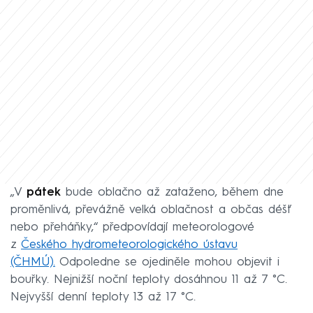
„V
pátek
bude oblačno až zataženo, během dne
proměnlivá, převážně velká oblačnost a občas déšť
nebo přeháňky,“ předpovídají meteorologové
z
Českého hydrometeorologického ústavu
(ČHMÚ).
Odpoledne se ojediněle mohou objevit i
bouřky. Nejnižší noční teploty dosáhnou 11 až 7 °C.
Nejvyšší denní teploty 13 až 17 °C.