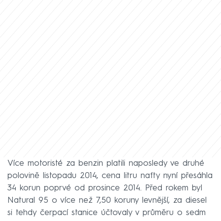
Více motoristé za benzin platili naposledy ve druhé
polovině listopadu 2014, cena litru nafty nyní přesáhla
34 korun poprvé od prosince 2014. Před rokem byl
Natural 95 o více než 7,50 koruny levnější, za diesel
si tehdy čerpací stanice účtovaly v průměru o sedm