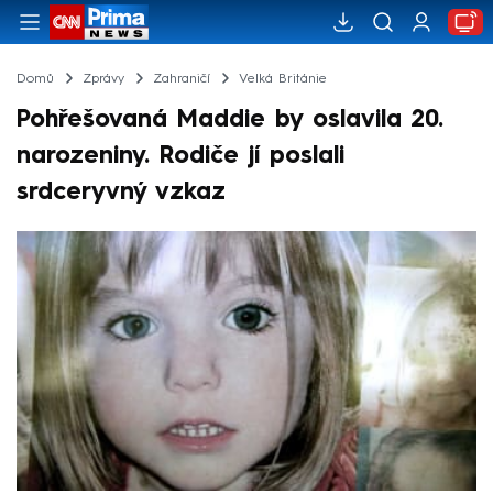
Domů
Zprávy
Zahraničí
Velká Británie
Pohřešovaná Maddie by oslavila 20.
narozeniny. Rodiče jí poslali
srdceryvný vzkaz