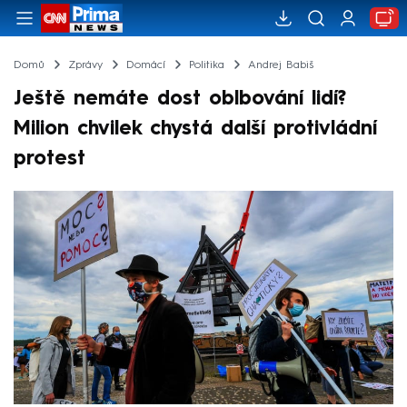
Domů
Zprávy
Domácí
Politika
Andrej Babiš
Ještě nemáte dost oblbování lidí?
Milion chvilek chystá další protivládní
protest