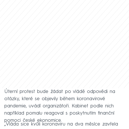
Úterní protest bude žádat po vládě odpovědi na
otázky, které se objevily během koronavirové
pandemie, uvádí organizátoři. Kabinet podle nich
například pomalu reagoval s poskytnutím finanční
pomoci české ekonomice.
„Vláda sice kvůli koronaviru na dva měsíce zavřela