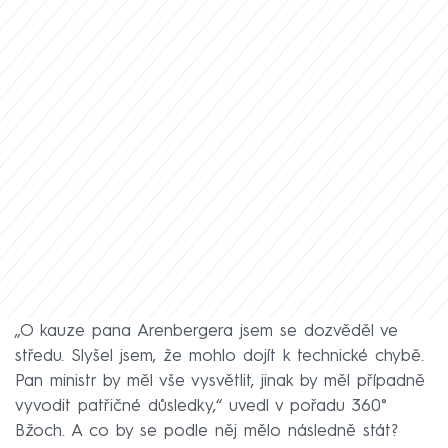
„O kauze pana Arenbergera jsem se dozvěděl ve
středu. Slyšel jsem, že mohlo dojít k technické chybě.
Pan ministr by měl vše vysvětlit, jinak by měl případně
vyvodit patřičné důsledky,“ uvedl v pořadu 360°
Bžoch. A co by se podle něj mělo následně stát?