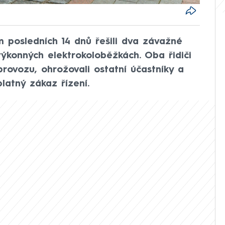
 posledních 14 dnů řešili dva závažné
ýkonných elektrokoloběžkách. Oba řidiči
 provozu, ohrožovali ostatní účastníky a
platný zákaz řízení.