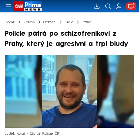
Domů
Zprávy
Domácí
Kraje
Praha
Policie pátrá po schizofrenikovi z
Prahy, který je agresivní a trpí bludy
Luděk Kolařík
Zdroj: Policie ČR