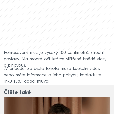
Pohřešovaný muž je vysoký 180 centimetrů, střední
postavy. Má modré oči, krátce střižené hnědé vlasy
a plnovous.
„V případě, že byste tohoto muže kdekoliv viděli,
nebo máte informace o jeho pohybu, kontaktujte
linku 158,“ dodal mluvčí.
Čtěte také