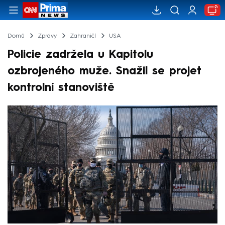
Domů
Zprávy
Zahraničí
USA
Policie zadržela u Kapitolu
ozbrojeného muže. Snažil se projet
kontrolní stanoviště