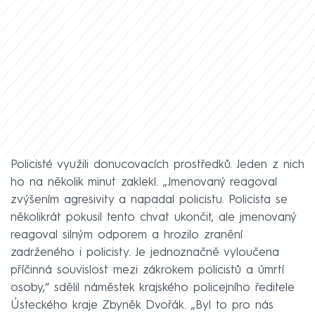
Policisté využili donucovacích prostředků. Jeden z nich
ho na několik minut zaklekl. „Jmenovaný reagoval
zvýšením agresivity a napadal policistu. Policista se
několikrát pokusil tento chvat ukončit, ale jmenovaný
reagoval silným odporem a hrozilo zranění
zadrženého i policisty. Je jednoznačně vyloučena
příčinná souvislost mezi zákrokem policistů a úmrtí
osoby,“ sdělil náměstek krajského policejního ředitele
Ústeckého kraje Zbyněk Dvořák. „Byl to pro nás