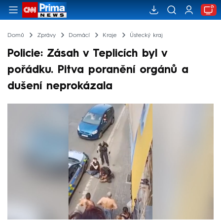
Domů
Zprávy
Domácí
Kraje
Ústecký kraj
Policie: Zásah v Teplicích byl v
pořádku. Pitva poranění orgánů a
dušení neprokázala