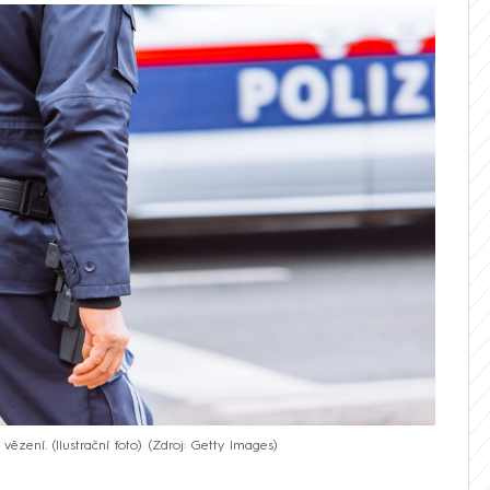
ězení. (Ilustrační foto)
Zdroj: Getty Images