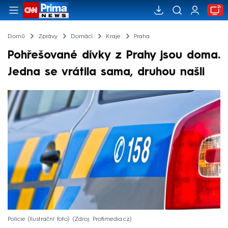
Domů
Zprávy
Domácí
Kraje
Praha
Pohřešované dívky z Prahy jsou doma.
Jedna se vrátila sama, druhou našli
Policie (Ilustrační foto)
Zdroj: Profimedia.cz