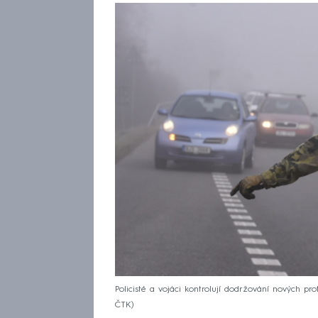
Policisté a vojáci kontrolují dodržování nových p
ČTK