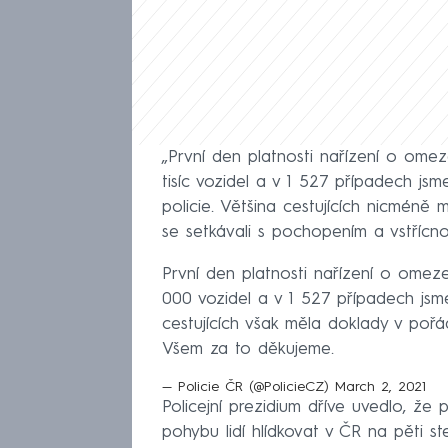
„První den platnosti nařízení o omez
tisíc vozidel a v 1 527 případech jsm
policie. Většina cestujících nicméně 
se setkávali s pochopením a vstřícnos
První den platnosti nařízení o omeze
000 vozidel a v 1 527 případech jsme
cestujících však měla doklady v pořá
Všem za to děkujeme.
— Policie ČR (@PolicieCZ)
March 2, 2021
Policejní prezidium dříve uvedlo, že 
pohybu lidí hlídkovat v ČR na pěti s