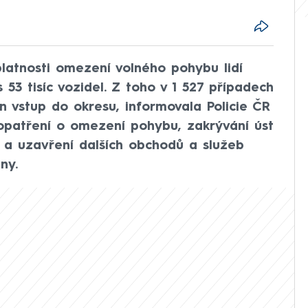
latnosti omezení volného pohybu lidí
 53 tisíc vozidel. Z toho v 1 527 případech
 vstup do okresu, informovala Policie ČR
 opatření o omezení pohybu, zakrývání úst
k a uzavření dalších obchodů a služeb
ny.