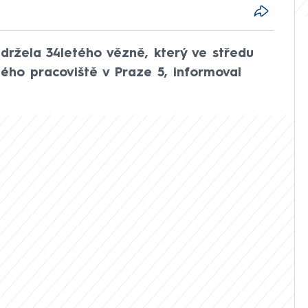
adržela 34letého vězně, který ve středu
ného pracoviště v Praze 5, informoval