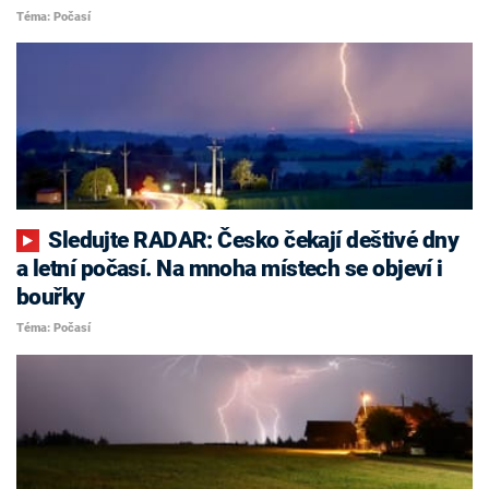
Téma: Počasí
Sledujte RADAR: Česko čekají deštivé dny
a letní počasí. Na mnoha místech se objeví i
bouřky
Téma: Počasí