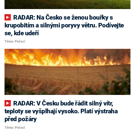
RADAR: Na Česko se ženou bouřky s
krupobitím a silnými poryvy větru. Podívejte
se, kde udeří
Téma: Počasí
RADAR: V Česku bude řádit silný vítr,
teploty se vyšplhají vysoko. Platí výstraha
před požáry
Téma: Počasí