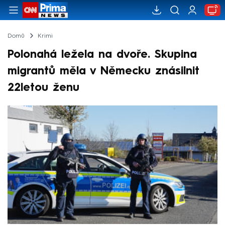
Domů
Krimi
Polonahá ležela na dvoře. Skupina
migrantů měla v Německu znásilnit
22letou ženu