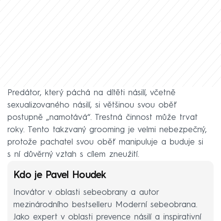
Predátor, který páchá na dítěti násilí, včetně
sexualizovaného násilí, si většinou svou oběť
postupně „namotává“. Trestná činnost může trvat
roky. Tento takzvaný grooming je velmi nebezpečný,
protože pachatel svou oběť manipuluje a buduje si
s ní důvěrný vztah s cílem zneužití.
Kdo je Pavel Houdek
Inovátor v oblasti sebeobrany a autor
mezinárodního bestselleru Moderní sebeobrana.
Jako expert v oblasti prevence násilí a inspirativní