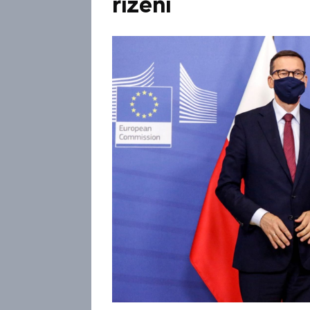
řízení