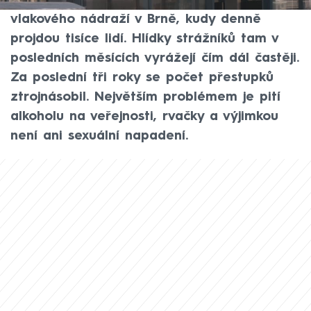
Taková je současná vizitka hlavního
vlakového nádraží v Brně, kudy denně
projdou tisíce lidí. Hlídky strážníků tam v
posledních měsících vyrážejí čím dál častěji.
Za poslední tři roky se počet přestupků
ztrojnásobil. Největším problémem je pití
alkoholu na veřejnosti, rvačky a výjimkou
není ani sexuální napadení.