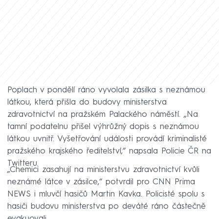
Poplach v pondělí ráno vyvolala zásilka s neznámou
látkou, která přišla do budovy ministerstva
zdravotnictví na pražském Palackého náměstí. „Na
tamní podatelnu přišel výhrůžný dopis s neznámou
látkou uvnitř. Vyšetřování události provádí kriminalisté
pražského krajského ředitelství,“ napsala Policie ČR na
Twitteru.
„Chemici zasahují na ministerstvu zdravotnictví kvůli
neznámé látce v zásilce,“ potvrdil pro CNN Prima
NEWS i mluvčí hasičů Martin Kavka. Policisté spolu s
hasiči budovu ministerstva po deváté ráno částečně
evakuovali.