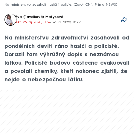
Na ministerstvu zasahují hasiči i policie.
Zdroj: CNN Prima NEWS
Eva (Pavelková) Matysová
Akt. 26. říj 2020, 11:54
• 26. říj 2020, 10:29
Na ministerstvu zdravotnictví zasahovali od
pondělních devíti ráno hasiči a policisté.
Dorazil tam výhrůžný dopis s neznámou
látkou. Policisté budovu částečně evakuovali
a povolali chemiky, kteří nakonec zjistili, že
nejde o nebezpečnou látku.