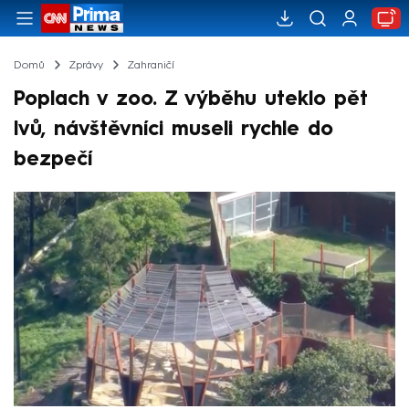
Domů
Zprávy
Zahraničí
Poplach v zoo. Z výběhu uteklo pět
lvů, návštěvníci museli rychle do
bezpečí