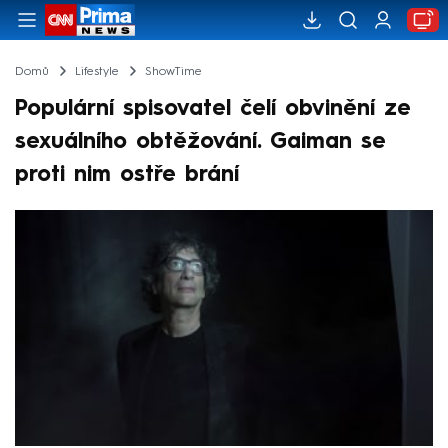
Domů
Lifestyle
ShowTime
Populární spisovatel čelí obvinění ze
sexuálního obtěžování. Gaiman se
proti nim ostře brání