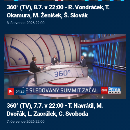
360° (TV), 8.7. v 22:00 - R. Vondráček, T.
Okamura, M. Ženíšek, Š. Slovák
8. července 2026 22:00
54:29
360° (TV), 7.7. v 22:00 - T. Navrátil, M.
Dvořák, L. Zaorálek, C. Svoboda
7. července 2026 22:00