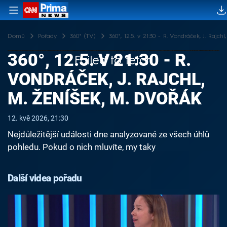
Domů
Pořady
360° (TV)
360°, 12.5. v 21:30 - R. Vondráček, J. Rajch
360°, 12.5. V 21:30 - R.
Failed to fetch
VONDRÁČEK, J. RAJCHL,
M. ŽENÍŠEK, M. DVOŘÁK
12. kvě 2026, 21:30
Nejdůležitější události dne analyzované ze všech úhlů
pohledu. Pokud o nich mluvíte, my taky
Další videa pořadu