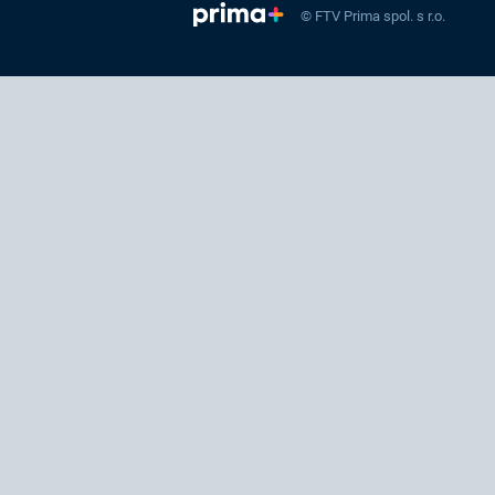
© FTV Prima spol. s r.o.