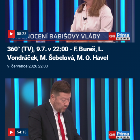
55:23
360° (TV), 9.7. v 22:00 - F. Bureš, L.
Vondráček, M. Šebelová, M. O. Havel
9. července 2026 22:00
54:13