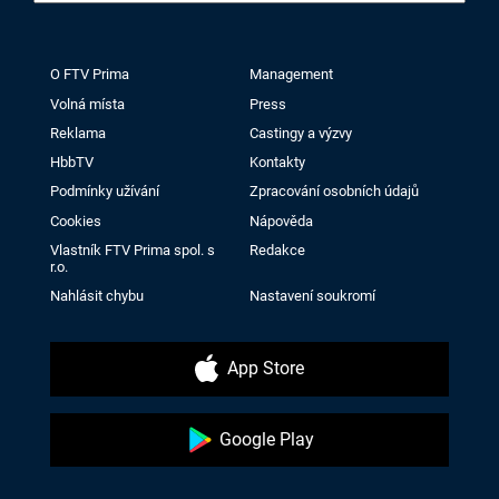
O FTV Prima
Management
Volná místa
Press
Reklama
Castingy a výzvy
HbbTV
Kontakty
Podmínky užívání
Zpracování osobních údajů
Cookies
Nápověda
Vlastník FTV Prima spol. s
Redakce
r.o.
Nahlásit chybu
Nastavení soukromí
App Store
Google Play