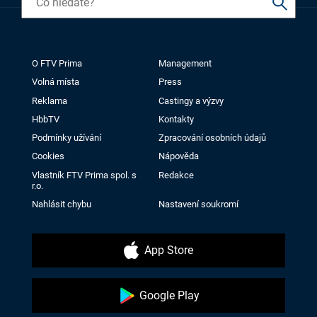
O FTV Prima
Management
Volná místa
Press
Reklama
Castingy a výzvy
HbbTV
Kontakty
Podmínky užívání
Zpracování osobních údajů
Cookies
Nápověda
Vlastník FTV Prima spol. s
Redakce
r.o.
Nahlásit chybu
Nastavení soukromí
App Store
Google Play