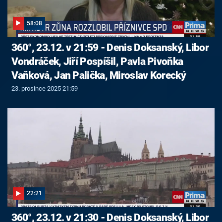
58:08
360°, 23.12. v 21:59 - Denis Doksanský, Libor
Vondráček, Jiří Pospíšil, Pavla Pivoňka
Vaňková, Jan Palička, Miroslav Korecký
23. prosince 2025 21:59
22:21
360°, 23.12. v 21:30 - Denis Doksanský, Libor