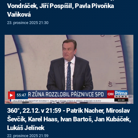
Vondráček, Jiří Pospíšil, Pavla Pivoňka
Vaňková
23. prosince 2025 21:30
55:47
360°, 22.12. v 21:59 - Patrik Nacher, Miroslav
Ševčík, Karel Haas, Ivan Bartoš, Jan Kubáček,
Lukáš Jelínek
22. prosince 2025 21:59