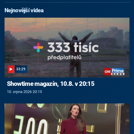
Nejnovější videa
33:29
Showtime magazín, 10.8. v 20:15
10. srpna 2026 20:15