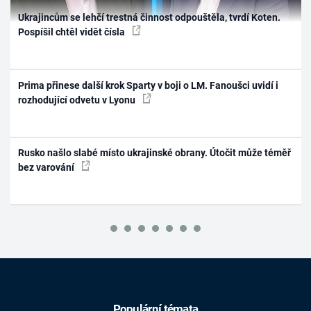
Ukrajincům se lehčí trestná činnost odpouštěla, tvrdí Koten.
Pospíšil chtěl vidět čísla
Prima přinese další krok Sparty v boji o LM. Fanoušci uvidí i
rozhodující odvetu v Lyonu
Rusko našlo slabé místo ukrajinské obrany. Útočit může téměř
bez varování
Populární témata