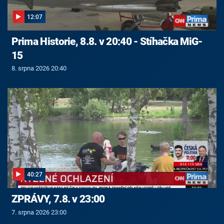
12:07
Prima Historie, 8.8. v 20:40 - Stíhačka MiG-
15
8. srpna 2026 20:40
40:27
ZPRÁVY, 7.8. v 23:00
7. srpna 2026 23:00