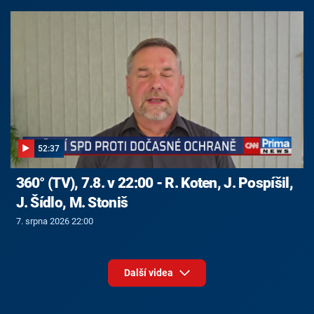
52:37
360° (TV), 7.8. v 22:00 - R. Koten, J. Pospíšil,
J. Šídlo, M. Stoniš
7. srpna 2026 22:00
Další videa