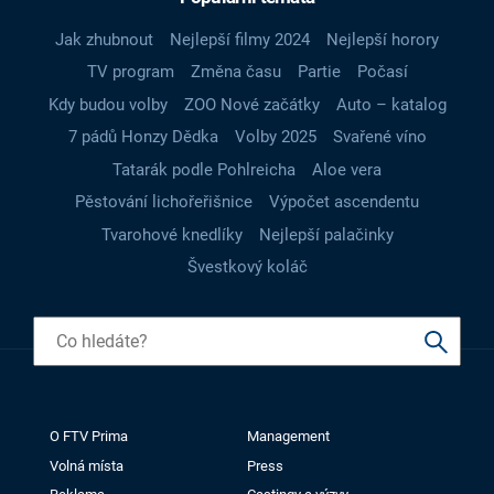
Jak zhubnout
Nejlepší filmy 2024
Nejlepší horory
TV program
Změna času
Partie
Počasí
Kdy budou volby
ZOO Nové začátky
Auto – katalog
7 pádů Honzy Dědka
Volby 2025
Svařené víno
Tatarák podle Pohlreicha
Aloe vera
Pěstování lichořeřišnice
Výpočet ascendentu
Tvarohové knedlíky
Nejlepší palačinky
Švestkový koláč
O FTV Prima
Management
Volná místa
Press