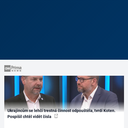
Ukrajincům se lehčí trestná činnost odpouštěla, tvrdí Koten.
Pospíšil chtěl vidět čísla