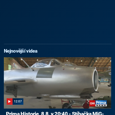
Nejnovější videa
12:07
Prima Historie, 8.8. v 20:40 - Stíhačka MiG-