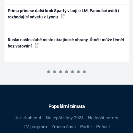
Prima přinese další krok Sparty v boji o LM. Fanoušci uvidí i
rozhodující odvetu v Lyonu
Rusko našlo slabé místo ukrajinské obrany. Útočit může téměř
bez varování
Populární témata
Jak zhubnout
Nejlepší filmy 2024
Nejlepší horory
TV program
Změna času
Partie
Počasí