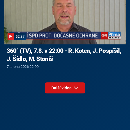
52:37
360° (TV), 7.8. v 22:00 - R. Koten, J. Pospíšil,
J. Šídlo, M. Stoniš
7. srpna 2026 22:00
Další videa