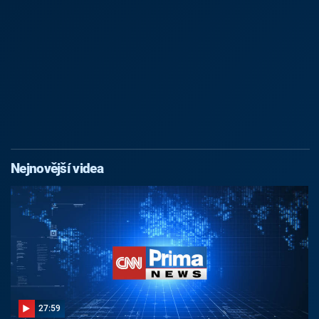
Nejnovější videa
27:59