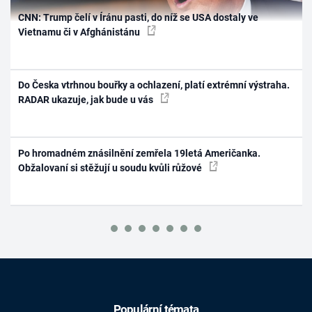
CNN: Trump čelí v Íránu pasti, do níž se USA dostaly ve
Vietnamu či v Afghánistánu
Do Česka vtrhnou bouřky a ochlazení, platí extrémní výstraha.
RADAR ukazuje, jak bude u vás
Po hromadném znásilnění zemřela 19letá Američanka.
Obžalovaní si stěžují u soudu kvůli růžové
Populární témata