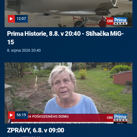
12:07
Prima Historie, 8.8. v 20:40 - Stíhačka MiG-
15
8. srpna 2026 20:40
56:19
ZPRÁVY, 6.8. v 09:00