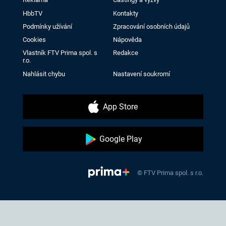
HbbTV
Kontakty
Podmínky užívání
Zpracování osobních údajů
Cookies
Nápověda
Vlastník FTV Prima spol. s
Redakce
r.o.
Nahlásit chybu
Nastavení soukromí
App Store
Google Play
© FTV Prima spol. s r.o.