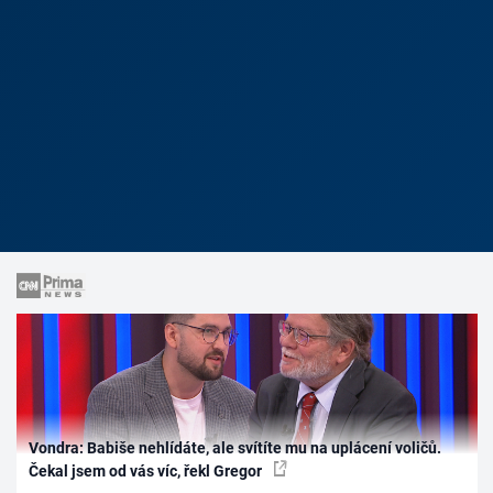
Vondra: Babiše nehlídáte, ale svítíte mu na uplácení voličů.
Čekal jsem od vás víc, řekl Gregor