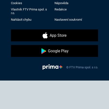
Cookies
Nápověda
Vlastník FTV Prima spol. s
Redakce
r.o.
Nahlásit chybu
Nastavení soukromí
App Store
Google Play
© FTV Prima spol. s r.o.