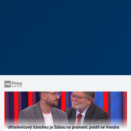
Ultralevicový Sánchez je žábou na prameni, pustil se Vondra