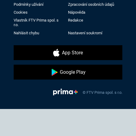
Podmínky užívání
Zpracování osobních údajů
Cookies
Nápověda
Vlastník FTV Prima spol. s
Redakce
r.o.
Nahlásit chybu
Nastavení soukromí
App Store
Google Play
© FTV Prima spol. s r.o.