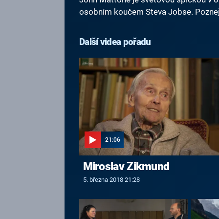
osobním koučem Steva Jobse. Poznejt
Další videa pořadu
21:06
Miroslav Zikmund
5. března 2018 21:28