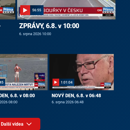
56:55
-
ZPRÁVY, 6.8. v 10:00
6. srpna 2026 10:00
45
1:01:04
EN, 6.8. v 08:00
NOVÝ DEN, 6.8. v 06:48
 2026 08:00
6. srpna 2026 06:48
Další videa