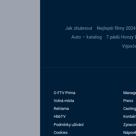
Jak zhubnout
Nejlepší filmy 2024
Auto – katalog
7 pádů Honzy 
Výpoče
O FTV Prima
Manag
Volná místa
Press
Reklama
Casting
HbbTV
Kontak
Podmínky užívání
Zpraco
Cookies
Nápov