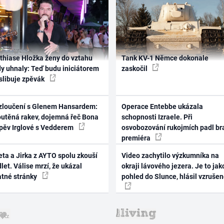
thiase Hložka ženy do vztahu
Tank KV-1 Němce dokonale
dy uhnaly: Teď budu iniciátorem
zaskočil
 slibuje zpěvák
zloučení s Glenem Hansardem:
Operace Entebbe ukázala
outěná rakev, dojemná řeč Bona
schopnosti Izraele. Při
zpěv Irglové s Vedderem
osvobozování rukojmích padl br
premiéra
ta a Jirka z AYTO spolu zkouší
Video zachytilo výzkumníka na
let. Válise mrzí, že ukázal
okraji lávového jezera. Je to jak
atné stránky
pohled do Slunce, hlásil vzruše