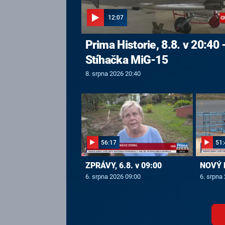
12:07
Prima Historie, 8.8. v 20:40 
Stíhačka MiG-15
8. srpna 2026 20:40
56:17
51:
ZPRÁVY, 6.8. v 09:00
NOVÝ D
6. srpna 2026 09:00
6. srpna