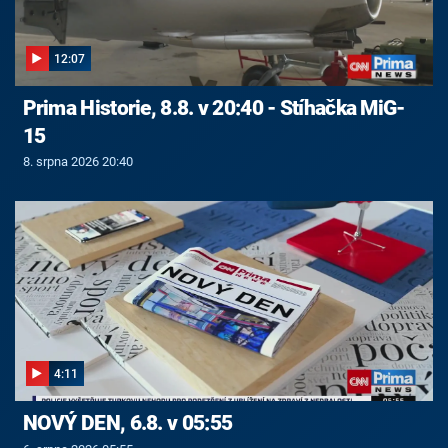
12:07
Prima Historie, 8.8. v 20:40 - Stíhačka MiG-
15
8. srpna 2026 20:40
4:11
NOVÝ DEN, 6.8. v 05:55