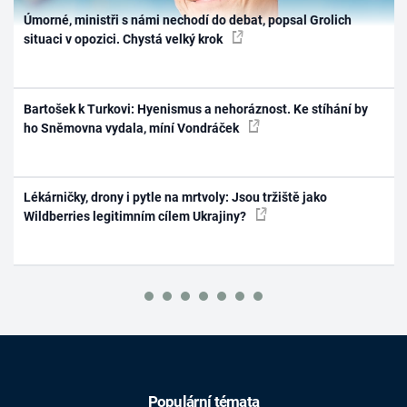
Úmorné, ministři s námi nechodí do debat, popsal Grolich
situaci v opozici. Chystá velký krok
Bartošek k Turkovi: Hyenismus a nehoráznost. Ke stíhání by
ho Sněmovna vydala, míní Vondráček
Lékárničky, drony i pytle na mrtvoly: Jsou tržiště jako
Wildberries legitimním cílem Ukrajiny?
Populární témata