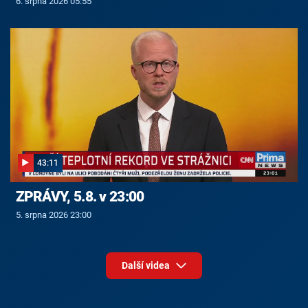
6. srpna 2026 05:55
43:11
ZPRÁVY, 5.8. v 23:00
5. srpna 2026 23:00
Další videa