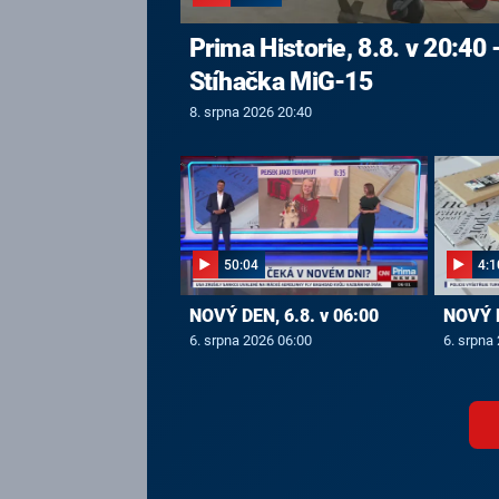
Prima Historie, 8.8. v 20:40 
Stíhačka MiG-15
8. srpna 2026 20:40
50:04
4:1
NOVÝ DEN, 6.8. v 06:00
NOVÝ D
6. srpna 2026 06:00
6. srpna