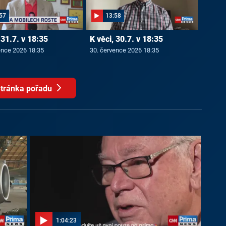
57
13:58
 31.7. v 18:35
K věci, 30.7. v 18:35
ence 2026 18:35
30. července 2026 18:35
tránka pořadu
1:04:23