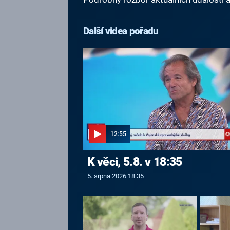
Další videa pořadu
12:55
K věci, 5.8. v 18:35
5. srpna 2026 18:35