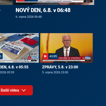
-
NOVÝ DEN, 6.8. v 06:48
6. srpna 2026 06:48
0
43:09
EN, 6.8. v 05:55
ZPRÁVY, 5.8. v 23:00
 2026 05:55
5. srpna 2026 23:00
Další videa