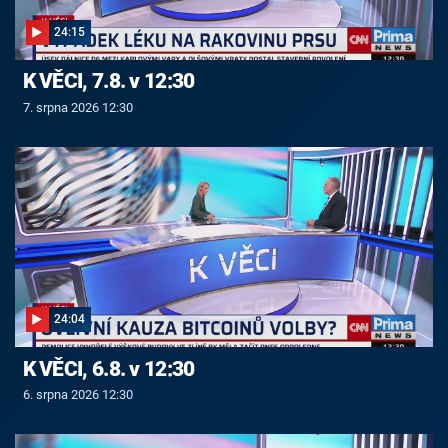
24:15
K VĚCI, 7.8. v 12:30
7. srpna 2026 12:30
24:04
K VĚCI, 6.8. v 12:30
6. srpna 2026 12:30