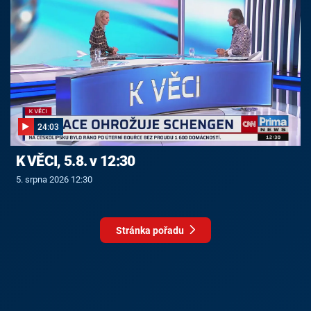
24:03
K VĚCI, 5.8. v 12:30
5. srpna 2026 12:30
Stránka pořadu