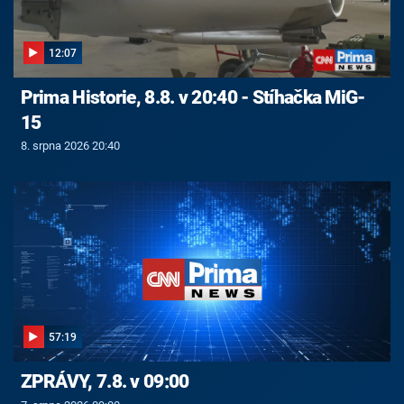
12:07
Prima Historie, 8.8. v 20:40 - Stíhačka MiG-
15
8. srpna 2026 20:40
57:19
ZPRÁVY, 7.8. v 09:00