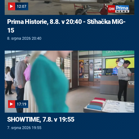
12:07
Prima Historie, 8.8. v 20:40 - Stíhačka MiG-
15
8. srpna 2026 20:40
17:19
SHOWTIME, 7.8. v 19:55
7. srpna 2026 19:55