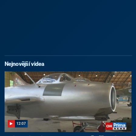
Nejnovější videa
12:07