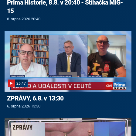
Prima Historie, 8.8. v 20:40 - Stíhačka MiG-
15
8. srpna 2026 20:40
25:47
ZPRÁVY, 6.8. v 13:30
6. srpna 2026 13:30