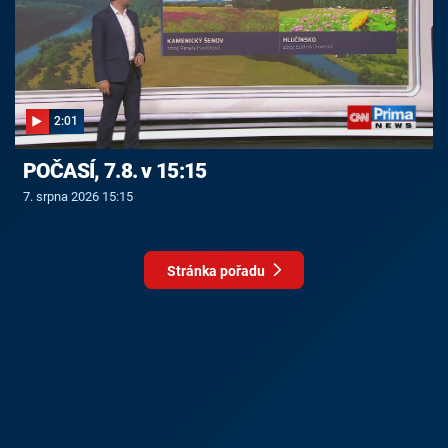
2:01
POČASÍ, 7.8. v 15:15
7. srpna 2026 15:15
Stránka pořadu