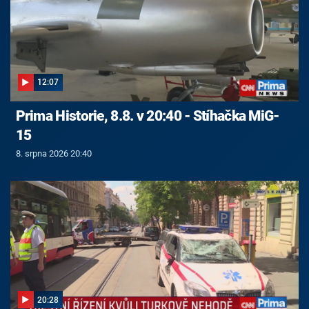
12:07
Prima Historie, 8.8. v 20:40 - Stíhačka MiG-
15
8. srpna 2026 20:40
20:28