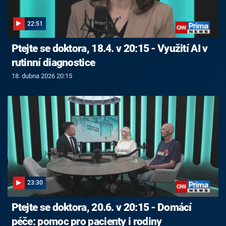
22:51
Ptejte se doktora, 18.4. v 20:15 - Využití AI v
rutinní diagnostice
18. dubna 2026 20:15
23:30
Ptejte se doktora, 20.6. v 20:15 - Domácí
péče: pomoc pro pacienty i rodiny