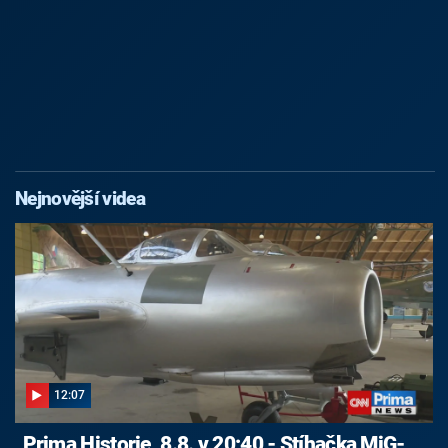
Nejnovější videa
12:07
Prima Historie, 8.8. v 20:40 - Stíhačka MiG-