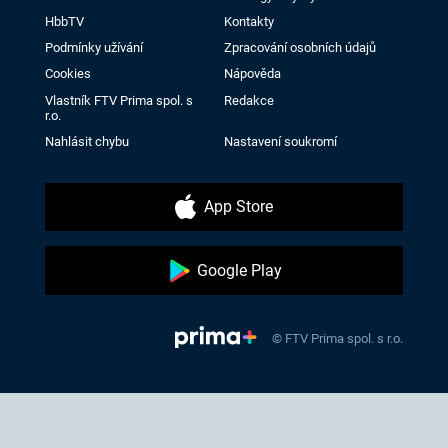
HbbTV
Kontakty
Podmínky užívání
Zpracování osobních údajů
Cookies
Nápověda
Vlastník FTV Prima spol. s
Redakce
r.o.
Nahlásit chybu
Nastavení soukromí
App Store
Google Play
© FTV Prima spol. s r.o.