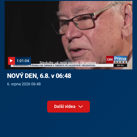
1:01:04
NOVÝ DEN, 6.8. v 06:48
6. srpna 2026 06:48
Další videa