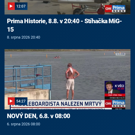
12:07
Prima Historie, 8.8. v 20:40 - Stíhačka MiG-
15
8. srpna 2026 20:40
54:27
NOVÝ DEN, 6.8. v 08:00
6. srpna 2026 08:00