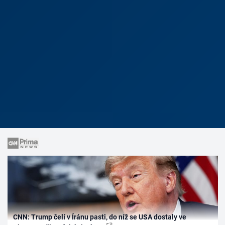
CNN: Trump čelí v Íránu pasti, do níž se USA dostaly ve