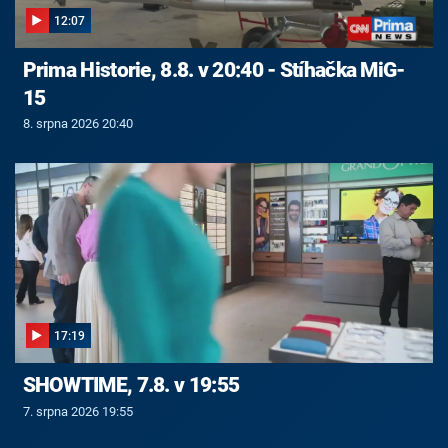
12:07
Prima Historie, 8.8. v 20:40 - Stíhačka MiG-
15
8. srpna 2026 20:40
17:19
SHOWTIME, 7.8. v 19:55
7. srpna 2026 19:55