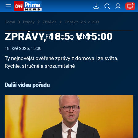
Domů
Pořady
ZPRÁVY
ZPRÁVY, 18.5. v 15:00
ZPRÁVY, 18.5. V 15:00
Failed to fetch
18. kvě 2026, 15:00
Ty nejnovější ověřené zprávy z domova i ze světa.
Rychle, stručně a srozumitelně
Další videa pořadu