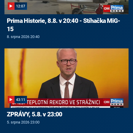
12:07
Prima Historie, 8.8. v 20:40 - Stíhačka MiG-
15
8. srpna 2026 20:40
43:11
ZPRÁVY, 5.8. v 23:00
5. srpna 2026 23:00