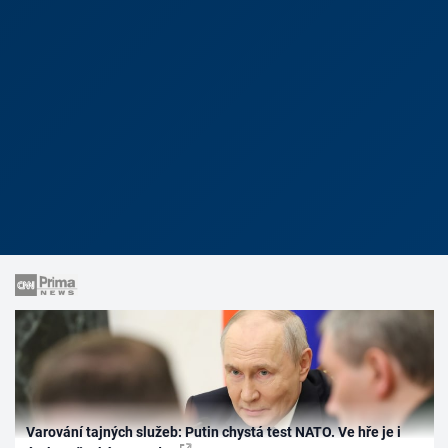
Varování tajných služeb: Putin chystá test NATO. Ve hře je i