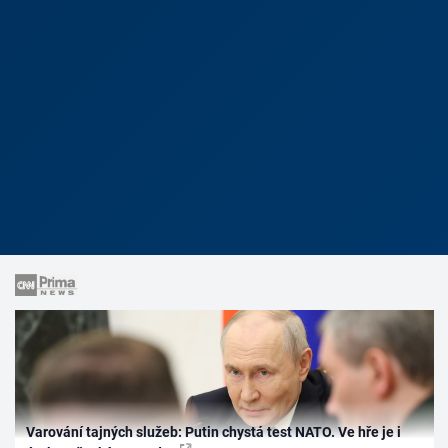
Varování tajných služeb: Putin chystá test NATO. Ve hře je i