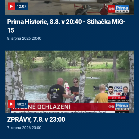
12:07
Prima Historie, 8.8. v 20:40 - Stíhačka MiG-
15
8. srpna 2026 20:40
40:27
ZPRÁVY, 7.8. v 23:00
7. srpna 2026 23:00