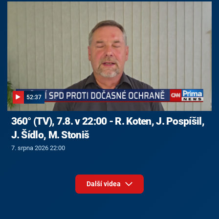
52:37
360° (TV), 7.8. v 22:00 - R. Koten, J. Pospíšil,
J. Šídlo, M. Stoniš
7. srpna 2026 22:00
Další videa