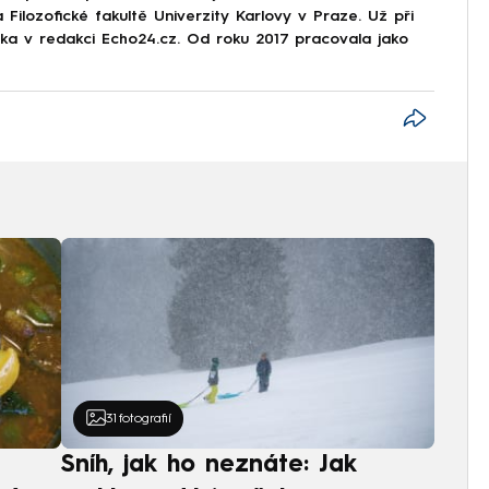
 Filozofické fakultě Univerzity Karlovy v Praze. Už při
stka v redakci Echo24.cz. Od roku 2017 pracovala jako
31
fotografií
Sníh, jak ho neznáte: Jak